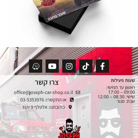
צרו קשר
שעות פעילות
ראשון עד חמישי:
office@joseph-car-shop.co.il
09:00 – 17:00
שישי: 08:30 – 12:00
או התקשרו: 03-5353976
שבת: סגור
כתובתנו: אלטלף 9 יהוד