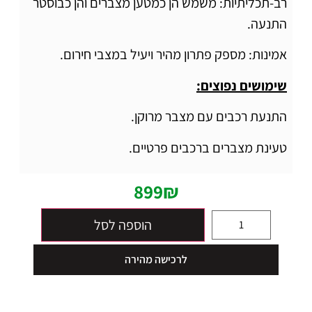
רב-תכליתיות: משמש הן כמטען מצברים והן כבוסטר
התנעה.
אמינות: מספק פתרון מהיר ויעיל במצבי חירום.
שימושים נפוצים:
התנעת רכבים עם מצבר מרוקן.
טעינת מצברים ברכבים פרטיים.
899
₪
הוספה לסל
לרכישה מהירה