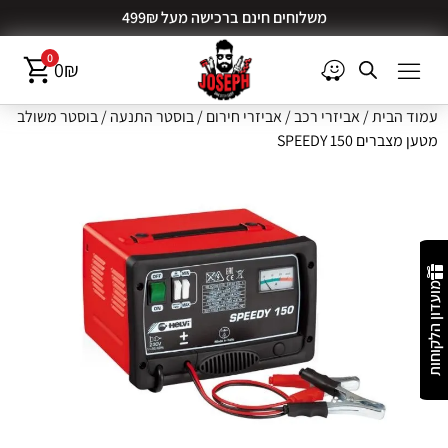
משלוחים חינם ברכישה מעל 499₪
0
0
₪
עמוד הבית
/
אביזרי רכב
/
אביזרי חירום
/
בוסטר התנעה
/ בוסטר משולב
מטען מצברים SPEEDY 150
מועדון הלקוחות