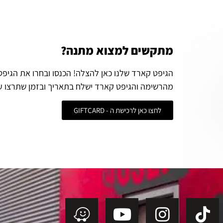
מתקשים למצוא מתנה?
הגיפט קארד שלנו כאן להצלה! הכנסו ובחרו את הגיפ
מהרשימה והגיפט קארד ישלח בתאריך ובזמן שתרצו ע
לחצו כאן לרכישת ה - GIFTCARD