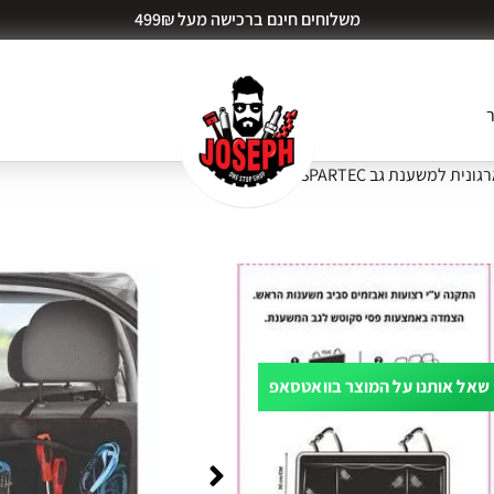
משלוחים חינם ברכישה מעל 499₪
ר
גונית למשענת גב SPARTEC
שאל אותנו על המוצר בוואטסאפ
ות דעת (0)