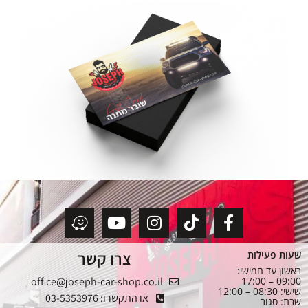
צרו קשר
שעות פעילות
ראשון עד חמישי:
office@joseph-car-shop.co.il
09:00 – 17:00
שישי: 08:30 – 12:00
או התקשרו: 03-5353976
שבת: סגור