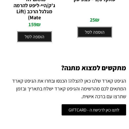
0
0
ג'ק/היי-ליפט להרמה
מתוך
מתוך
5
5
מגלגל הרכב (Lift
Mate)
25
₪
159
₪
הוספה לסל
הוספה לסל
מתקשים למצוא מתנה?
הגיפט קארד שלנו כאן להצלה! הכנסו ובחרו את הגיפט קארד
המתאים לכם מהרשימה והגיפט קארד ישלח בתאריך ובזמן
שתרצו עם ברכה אישית.
לחצו כאן לרכישת ה - GIFTCARD