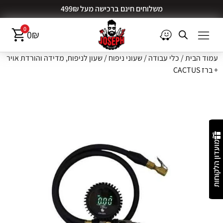
משלוחים חינם ברכישה מעל 499₪
0
0
₪
עמוד הבית
/
כלי עבודה
/
שעוני ניפוח
/ שעון לניפוח, מדידה והורדת אויר
+ ברז CACTUS
מועדון הלקוחות