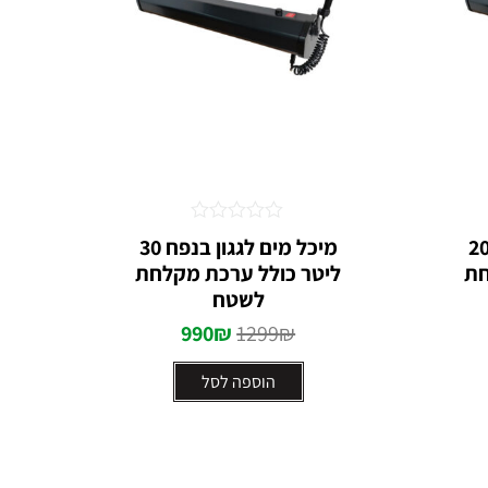
דורג
ל מים לגגון בנפח 20
מיכל מים לגגון בנפח 30
0
חת
ליטר כולל ערכת מקלחת
מתוך
5
לשטח
990
₪
1299
₪
הוספה לסל