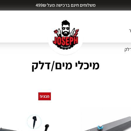
משלוחים חינם ברכישה מעל 499₪
ר
דלק
מיכלי מים/דלק
מבצע!