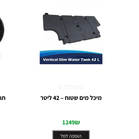
דורג
מיכל מים שטוח – 42 ליטר
0
מתוך
5
1249
₪
הוספה לסל