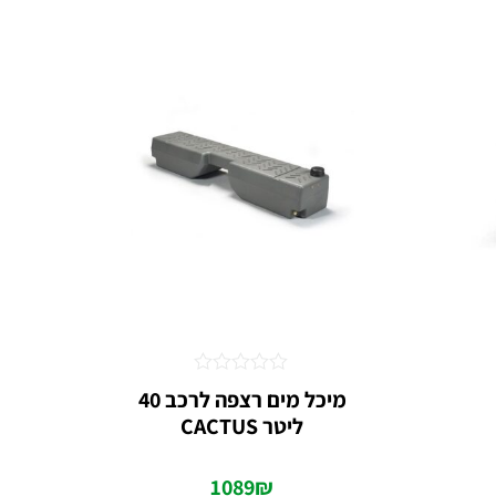
דורג
מיכל מים רצפה לרכב 40
0
ליטר CACTUS
מתוך
5
1089
₪