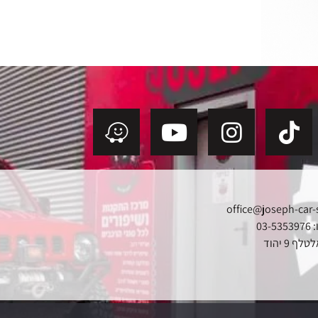
office@joseph-car-
03
ף 9 יהוד