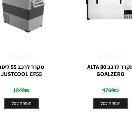
דורג
דורג
מקרר לרכב ALTA 80
מקרר לרכב 55 ליט
0
0
JUSTCOOL CF55
GOALZERO
מתוך
מתוך
5
5
1849
₪
4769
₪
הוספה לסל
הוספה לסל