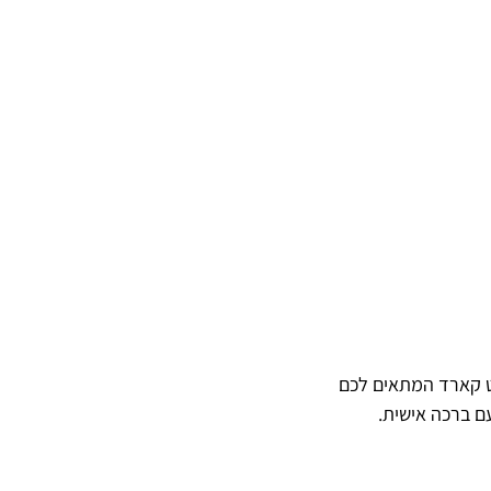
ט קארד המתאים לכם
ם ברכה אישית.