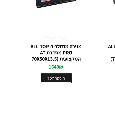
דורג
 ALL-TOP
מגירה מודולרית ALL-TOP
0
PRO מסדרת AT
מתוך
5
המקצועית (70X50X13.5
1649
₪
הוספה לסל