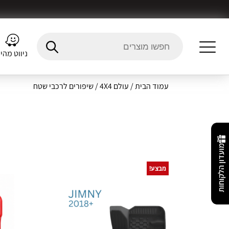
ניווט מהי
עמוד הבית
/
עולם 4X4
/ שיפורים לרכבי שטח
מועדון הלקוחות
מבצע!