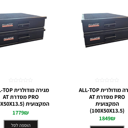
דורג
דורג
מגירה מודולרית ALL-TOP
מגירה מודולרית
0
0
PRO מסדרת AT
PRO מסדרת AT
מתוך
מתוך
5
5
המקצועית
המקצועית (90X50X13.5)
(100X50X13.5)
1779
₪
1849
₪
הוספה לסל