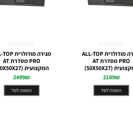
דורג
דורג
מגירה מודולרית ALL-TOP
מגירה מודולרית
0
0
PRO מסדרת AT
PRO מסדרת AT
מתוך
מתוך
5
5
ועית (50X50X27)
המקצועית (70X50X27)
2499
₪
2189
₪
הוספה לסל
הוספה לסל