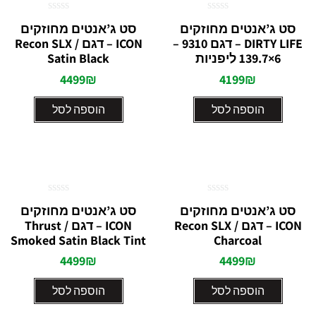
דורג
דורג
סט ג’אנטים מחוזקים
סט ג’אנטים מחוזקים
0
0
DIRTY LIFE – דגם 9310 –
ICON – דגם Recon SLX /
מתוך
מתוך
5
5
6×139.7 ליפניות
Satin Black
4499
₪
4199
₪
הוספה לסל
הוספה לסל
דורג
דורג
סט ג’אנטים מחוזקים
סט ג’אנטים מחוזקים
0
0
ICON – דגם Recon SLX /
ICON – דגם Thrust /
מתוך
מתוך
5
5
Smoked Satin Black Tint
Charcoal
4499
₪
4499
₪
הוספה לסל
הוספה לסל