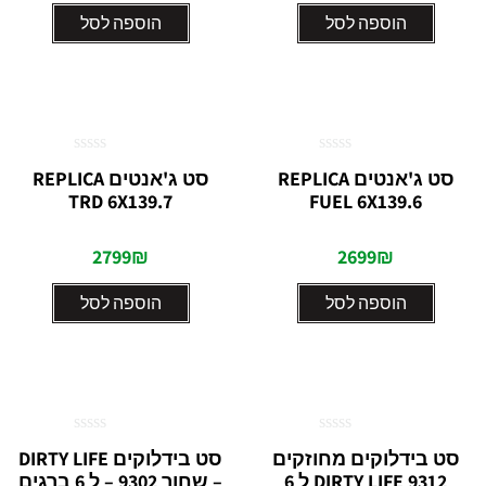
הוספה לסל
הוספה לסל
דורג
דורג
סט ג'אנטים REPLICA
סט ג'אנטים REPLICA
0
0
TRD 6X139.7
FUEL 6X139.6
מתוך
מתוך
5
5
2799
₪
2699
₪
הוספה לסל
הוספה לסל
דורג
דורג
סט בידלוקים מחוזקים
סט בידלוקים DIRTY LIFE
0
0
9312 DIRTY LIFE ל 6
– שחור 9302 – ל 6 ברגים
מתוך
מתוך