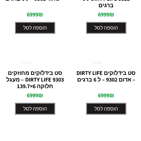
5
5
ברגים
6999
₪
6999
₪
הוספה לסל
הוספה לסל
דורג
דורג
סט בידלוקים DIRTY LIFE
סט בידלוקים מחוזקים
0
0
– אדום 9302 – ל 6 ברגים
9303 DIRTY LIFE – מעגל
מתוך
מתוך
5
5
חלוקה 6×139.7
6999
₪
6999
₪
הוספה לסל
הוספה לסל