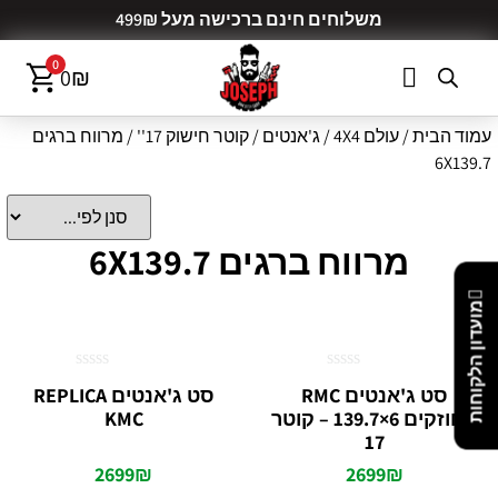
משלוחים חינם ברכישה מעל 499₪
0
0
₪
עמוד הבית
/
עולם 4X4
/
ג'אנטים
/
קוטר חישוק 17''
/ מרווח ברגים
6X139.7
מרווח ברגים 6X139.7
מועדון הלקוחות
דורג
דורג
סט ג'אנטים RMC
סט ג'אנטים REPLICA
0
0
מחוזקים 6×139.7 – קוטר
KMC
מתוך
מתוך
5
5
17
2699
₪
2699
₪