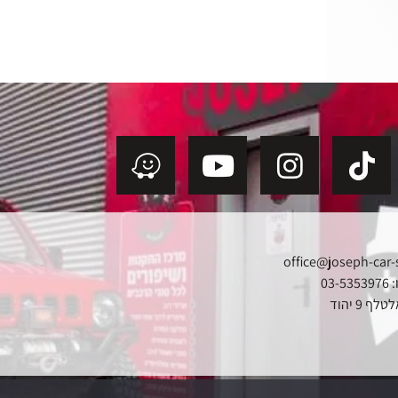
office@joseph-car-
03
ף 9 יהוד