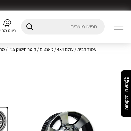
ניווט מהי
עמוד הבית
/
עולם 4X4
/
ג'אנטים
/
קוטר חישוק 15''
/ מרווח 
מועדון הלקוחות