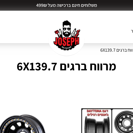
משלוחים חינם ברכישה מעל 499₪
ר
ברגים 6X139.7
מרווח ברגים 6X139.7