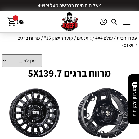
משלוחים חינם ברכישה מעל 499₪
0
0
₪
עמוד הבית
/
עולם 4X4
/
ג'אנטים
/
קוטר חישוק 15''
/ מרווח ברגים
5X139.7
מרווח ברגים 5X139.7
מועדון הלקוחות