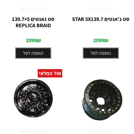
דורג
דורג
סט ג'אנטים STAR 5X139.7
סט גאנטים 5×139.7
0
0
REPLICA BRAID
מתוך
מתוך
5
5
2099
₪
2099
₪
הוספה לסל
הוספה לסל
אזל המלאי