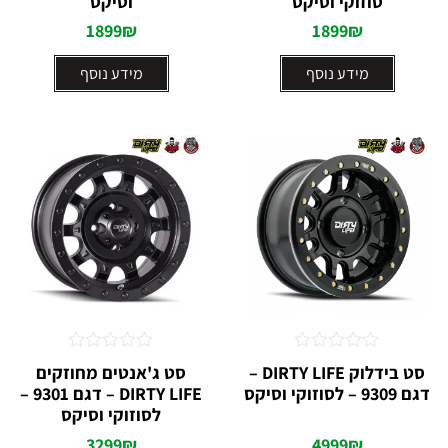
סוזוקי וסיקס
וסיקס
1899
₪
1899
₪
מידע נוסף
מידע נוסף
דורג
דורג
סט בידלוק DIRTY LIFE –
סט ג'אנטים מחוזקים
0
0
דגם 9309 – לסוזוקי וסיקס
DIRTY LIFE – דגם 9301 –
מתוך
מתוך
5
לסוזוקי וסיקס
5
3299
₪
4999
₪