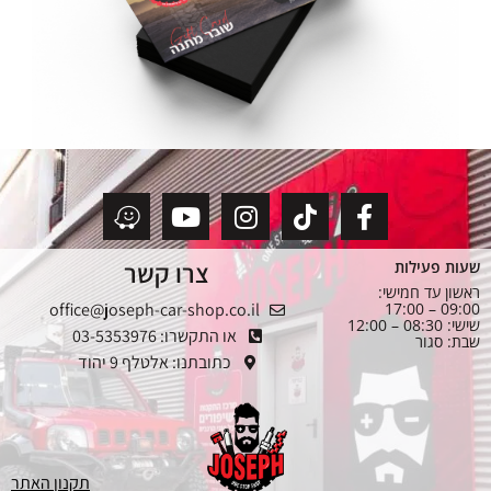
צרו קשר
שעות פעילות
ראשון עד חמישי:
office@joseph-car-shop.co.il
09:00 – 17:00
שישי: 08:30 – 12:00
או התקשרו: 03-5353976
שבת: סגור
כתובתנו: אלטלף 9 יהוד
תקנון האתר