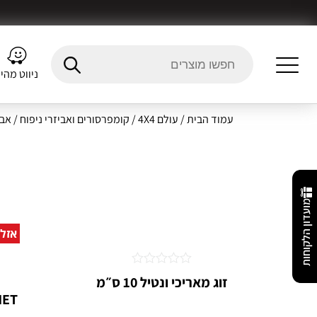
ניווט מהי
עמוד הבית
/
עולם 4X4
/
קומפרסורים ואביזרי ניפוח
/ אבי
מועדון הלקוחות
אזל
דורג
זוג מאריכי ונטיל 10 ס״מ
0
מתוך
5