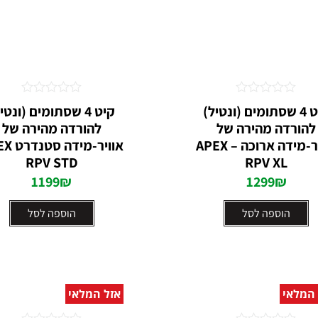
דורג
דורג
קיט 4 שסתומים (ונטיל)
קיט 4 שסתומים (ונטי
0
0
להורדה מהירה של
להורדה מהירה של
מתוך
מתוך
5
5
אוויר-מידה ארוכה – APEX
אוויר-מיד
RPV STD
RPV XL
1199
₪
1299
₪
הוספה לסל
הוספה לסל
 המלאי
אזל המלאי