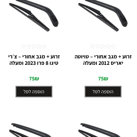
דורג
דורג
זרוע + מגב אחורי – טויוטה
זרוע + מגב אחורי – צ׳רי
0
0
יאריס 2012 ומעלה
טיגו 8 פרו 2023 ומעלה
מתוך
מתוך
5
5
75
₪
75
₪
הוספה לסל
הוספה לסל