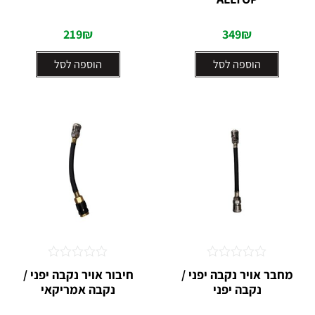
5
5
219
₪
349
₪
הוספה לסל
הוספה לסל
דורג
דורג
מחבר אויר נקבה יפני /
חיבור אויר נקבה יפני /
0
0
נקבה יפני
נקבה אמריקאי
מתוך
מתוך
5
5