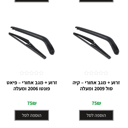
דורג
דורג
זרוע + מגב אחורי – קיה
זרוע + מגב אחורי – פיאט
0
0
סול 2009 ומעלה
פונטו 2006 ומעלה
מתוך
מתוך
5
5
75
₪
75
₪
הוספה לסל
הוספה לסל