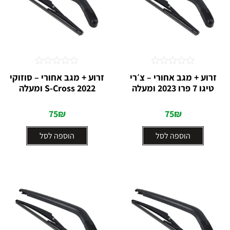
דורג
דורג
זרוע + מגב אחורי – צ׳רי
זרוע + מגב אחורי – סוזוקי
0
0
טיגו 7 פרו 2023 ומעלה
S-Cross 2022 ומעלה
מתוך
מתוך
5
5
75
₪
75
₪
הוספה לסל
הוספה לסל