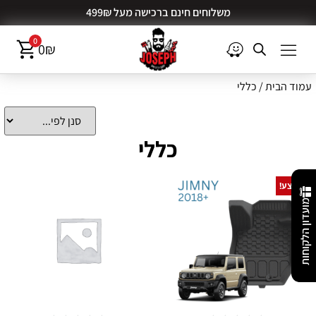
משלוחים חינם ברכישה מעל 499₪
0
0
₪
עמוד הבית
/ כללי
כללי
מבצע!
מועדון הלקוחות