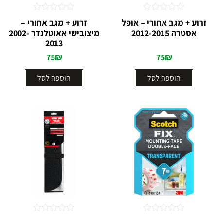
דורג
דורג
זרוע + מגב אחורי – אופל
זרוע + מגב אחורי –
0
0
אסטרה 2012-2015
מיצובישי אאוטלנדר 2002-
מתוך
מתוך
5
2013
5
75
₪
75
₪
הוספה לסל
הוספה לסל