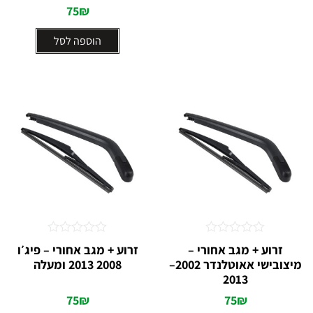
75
₪
הוספה לסל
דורג
דורג
זרוע + מגב אחורי –
זרוע + מגב אחורי – פיג׳ו
0
0
מיצובישי אאוטלנדר 2002–
2008 2013 ומעלה
מתוך
מתוך
5
5
2013
75
₪
75
₪