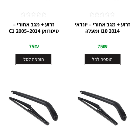
דורג
דורג
זרוע + מגב אחורי – יונדאי
זרוע + מגב אחורי –
0
0
i10 2014 ומעלה
סיטרואן C1 2005–2014
מתוך
מתוך
5
5
75
₪
75
₪
הוספה לסל
הוספה לסל