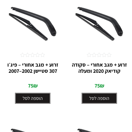
דורג
דורג
זרוע + מגב אחורי – סקודה
זרוע + מגב אחורי – פיג׳ו
0
0
קודיאק 2020 ומעלה
307 סטיישן 2002–2007
מתוך
מתוך
5
5
75
₪
75
₪
הוספה לסל
הוספה לסל