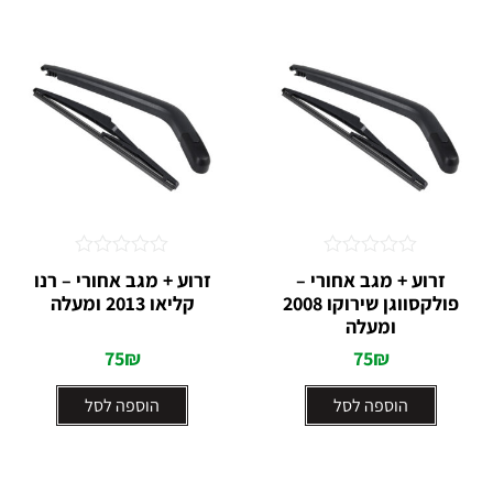
דורג
דורג
זרוע + מגב אחורי –
זרוע + מגב אחורי – רנו
0
0
פולקסווגן שירוקו 2008
קליאו 2013 ומעלה
מתוך
מתוך
ומעלה
5
5
75
₪
75
₪
הוספה לסל
הוספה לסל