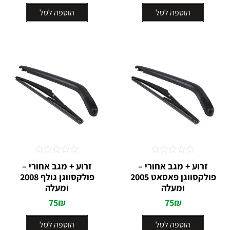
הוספה לסל
הוספה לסל
דורג
דורג
זרוע + מגב אחורי –
זרוע + מגב אחורי –
0
0
פולקסווגן פאסאט 2005
פולקסווגן גולף 2008
מתוך
מתוך
ומעלה
5
ומעלה
5
75
₪
75
₪
הוספה לסל
הוספה לסל