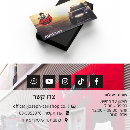
צרו קשר
שעות פעילות
ראשון עד חמישי:
office@joseph-car-shop.co.il
09:00 – 17:00
שישי: 08:30 – 12:00
או התקשרו: 03-5353976
שבת: סגור
כתובתנו: אלטלף 9 יהוד