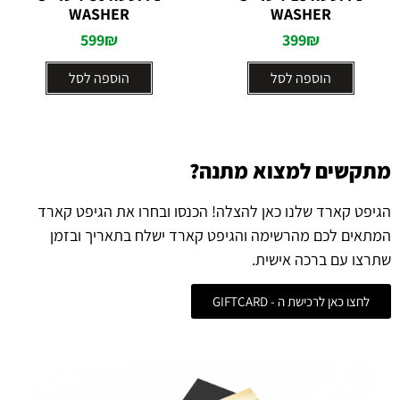
5
WASHER
5
WASHER
599
₪
399
₪
הוספה לסל
הוספה לסל
מתקשים למצוא מתנה?
הגיפט קארד שלנו כאן להצלה! הכנסו ובחרו את הגיפט קארד
המתאים לכם מהרשימה והגיפט קארד ישלח בתאריך ובזמן
שתרצו עם ברכה אישית.
לחצו כאן לרכישת ה - GIFTCARD