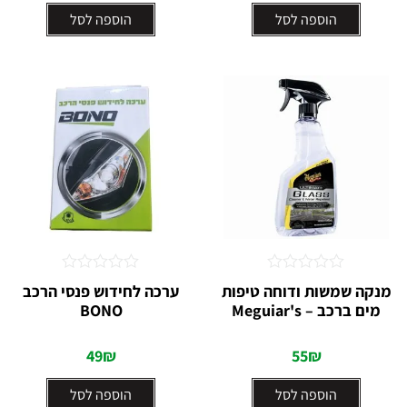
הוספה לסל
הוספה לסל
דורג
דורג
מנקה שמשות ודוחה טיפות
ערכה לחידוש פנסי הרכב
0
0
מים ברכב – Meguiar's
BONO
מתוך
מתוך
5
5
49
₪
55
₪
הוספה לסל
הוספה לסל