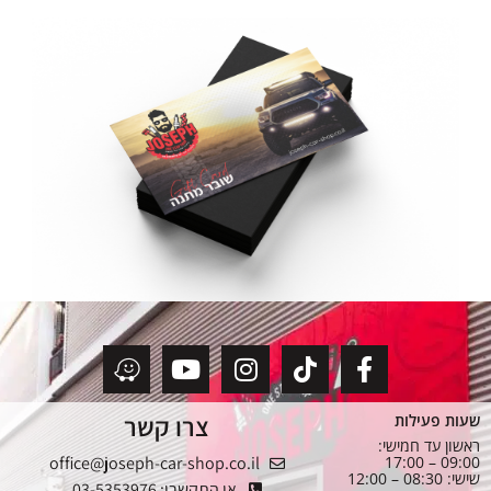
צרו קשר
שעות פעילות
ראשון עד חמישי:
office@joseph-car-shop.co.il
09:00 – 17:00
שישי: 08:30 – 12:00
או התקשרו: 03-5353976