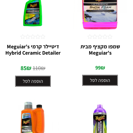
דורג
דורג
שמפו מקציף מבית
דיטיילר קרמי Meguiar's
0
0
Hybrid Ceramic Detailer
Meguiar's
מתוך
מתוך
5
5
85
₪
110
₪
99
₪
הוספה לסל
הוספה לסל