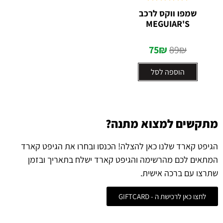
דורג
5.00
שמפו ווקס לרכב
מתוך 5
MEGUIAR'S
75
₪
89
₪
הוספה לסל
מתקשים למצוא מתנה?
הגיפט קארד שלנו כאן להצלה! הכנסו ובחרו את הגיפט קארד
המתאים לכם מהרשימה והגיפט קארד ישלח בתאריך ובזמן
שתרצו עם ברכה אישית.
לחצו כאן לרכישת ה - GIFTCARD