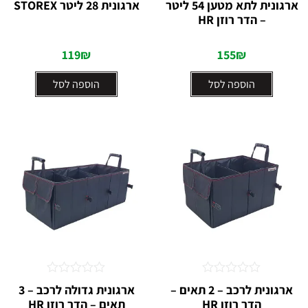
ארגונית לתא מטען 54 ליטר
ארגונית 28 ליטר STOREX
0
0
– הדר רוזן HR
מתוך
מתוך
5
5
119
₪
155
₪
הוספה לסל
הוספה לסל
דורג
דורג
ארגונית לרכב – 2 תאים –
ארגונית גדולה לרכב – 3
0
0
הדר רוזן HR⁩
תאים – הדר רוזן HR
מתוך
מתוך