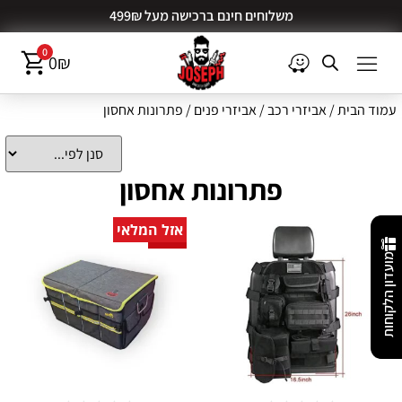
משלוחים חינם ברכישה מעל 499₪
0
0
₪
עמוד הבית
/
אביזרי רכב
/
אביזרי פנים
/ פתרונות אחסון
פתרונות אחסון
אזל המלאי
מבצע!
מועדון הלקוחות