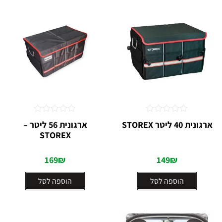
דורג
דורג
ארגונית 40 ליטר STOREX
ארגונית 56 ליטר –
0
0
STOREX
מתוך
מתוך
5
5
169
₪
149
₪
הוספה לסל
הוספה לסל