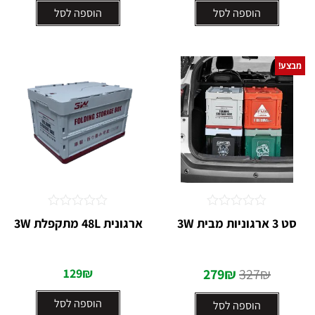
הוספה לסל
הוספה לסל
מבצע!
דורג
דורג
סט 3 ארגוניות מבית 3W
ארגונית 48L מתקפלת 3W
0
0
מתוך
מתוך
5
5
129
₪
279
₪
327
₪
הוספה לסל
הוספה לסל