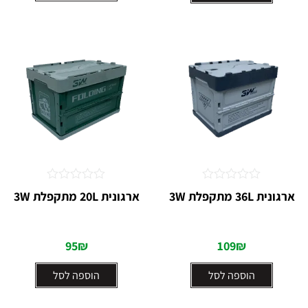
דורג
דורג
ארגונית 36L מתקפלת 3W
ארגונית 20L מתקפלת 3W
0
0
מתוך
מתוך
5
5
95
₪
109
₪
הוספה לסל
הוספה לסל