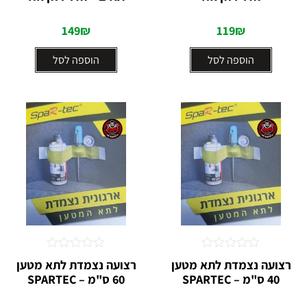
5
5
149
₪
119
₪
הוספה לסל
הוספה לסל
דורג
דורג
רצועה נצמדת לתא מטען
רצועה נצמדת לתא מטען
0
0
40 ס"מ – SPARTEC
60 ס"מ – SPARTEC
מתוך
מתוך
5
5